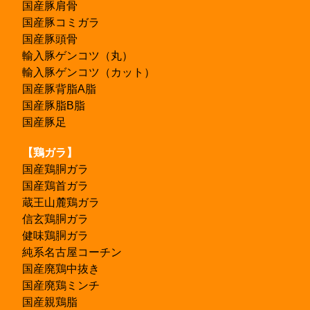
国産豚肩骨
国産豚コミガラ
国産豚頭骨
輸入豚ゲンコツ（丸）
輸入豚ゲンコツ（カット）
国産豚背脂A脂
国産豚脂B脂
国産豚足
【鶏ガラ】
国産鶏胴ガラ
国産鶏首ガラ
蔵王山麓鶏ガラ
信玄鶏胴ガラ
健味鶏胴ガラ
純系名古屋コーチン
国産廃鶏中抜き
国産廃鶏ミンチ
国産親鶏脂