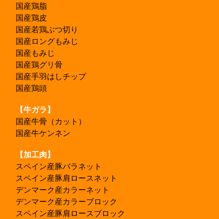
国産鶏脂
国産鶏皮
国産若鶏ぶつ切り
国産ロングもみじ
国産もみじ
国産鶏グリ骨
国産手羽はしチップ
国産鶏頭
【牛ガラ】
国産牛骨（カット）
国産牛ケンネン
【加工肉】
スペイン産豚バラネット
スペイン産豚肩ロースネット
デンマーク産カラーネット
デンマーク産カラーブロック
スペイン産豚肩ロースブロック