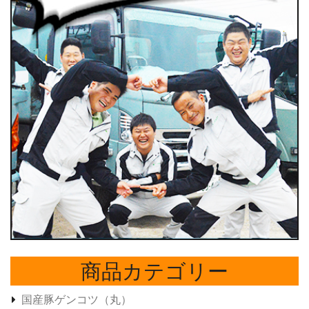
商品カテゴリー
国産豚ゲンコツ（丸）