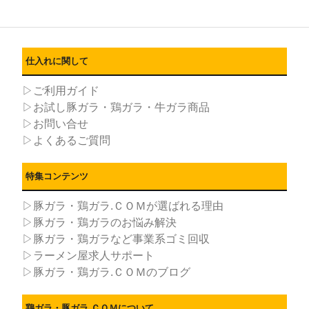
仕入れに関して
▷ご利用ガイド
▷お試し豚ガラ・鶏ガラ・牛ガラ商品
▷お問い合せ
▷よくあるご質問
特集コンテンツ
▷豚ガラ・鶏ガラ.ＣＯＭが選ばれる理由
▷豚ガラ・鶏ガラのお悩み解決
▷豚ガラ・鶏ガラなど事業系ゴミ回収
▷ラーメン屋求人サポート
▷豚ガラ・鶏ガラ.ＣＯＭのブログ
鶏ガラ・豚ガラ.ＣＯＭについて