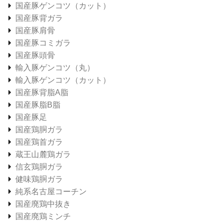
国産豚ゲンコツ（カット）
国産豚背ガラ
国産豚肩骨
国産豚コミガラ
国産豚頭骨
輸入豚ゲンコツ（丸）
輸入豚ゲンコツ（カット）
国産豚背脂A脂
国産豚脂B脂
国産豚足
国産鶏胴ガラ
国産鶏首ガラ
蔵王山麓鶏ガラ
信玄鶏胴ガラ
健味鶏胴ガラ
純系名古屋コーチン
国産廃鶏中抜き
国産廃鶏ミンチ