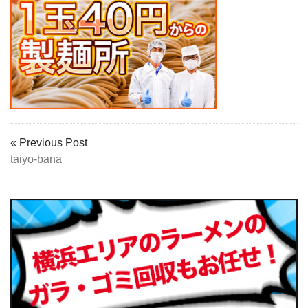
« Previous Post
taiyo-bana