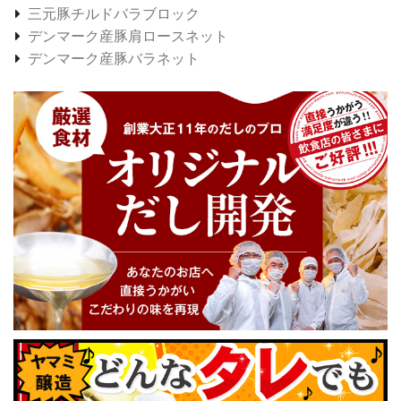
三元豚チルドバラブロック
デンマーク産豚肩ロースネット
デンマーク産豚バラネット