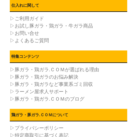
仕入れに関して
▷ご利用ガイド
▷お試し豚ガラ・鶏ガラ・牛ガラ商品
▷お問い合せ
▷よくあるご質問
特集コンテンツ
▷豚ガラ・鶏ガラ.ＣＯＭが選ばれる理由
▷豚ガラ・鶏ガラのお悩み解決
▷豚ガラ・鶏ガラなど事業系ゴミ回収
▷ラーメン屋求人サポート
▷豚ガラ・鶏ガラ.ＣＯＭのブログ
鶏ガラ・豚ガラ.ＣＯＭについて
▷プライバシーポリシー
▷特定商取引に基づく表記