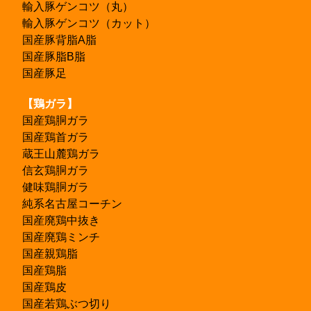
輸入豚ゲンコツ（丸）
輸入豚ゲンコツ（カット）
国産豚背脂A脂
国産豚脂B脂
国産豚足
【鶏ガラ】
国産鶏胴ガラ
国産鶏首ガラ
蔵王山麓鶏ガラ
信玄鶏胴ガラ
健味鶏胴ガラ
純系名古屋コーチン
国産廃鶏中抜き
国産廃鶏ミンチ
国産親鶏脂
国産鶏脂
国産鶏皮
国産若鶏ぶつ切り