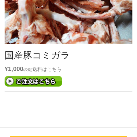
国産豚コミガラ
¥1,000
送料は
こちら
(税別)