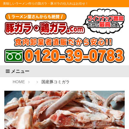
美味しいラーメン作りの鶏ガラ・豚ガラの仕入れはお任せ！
メニュー
HOME
国産豚コミガラ