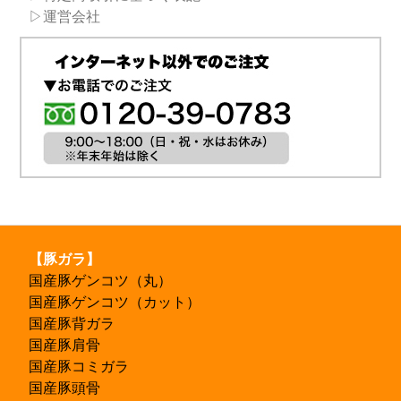
▷運営会社
【豚ガラ】
国産豚ゲンコツ（丸）
国産豚ゲンコツ（カット）
国産豚背ガラ
国産豚肩骨
国産豚コミガラ
国産豚頭骨