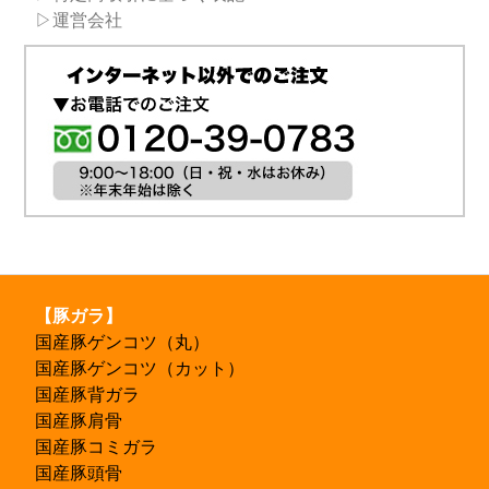
▷運営会社
【豚ガラ】
国産豚ゲンコツ（丸）
国産豚ゲンコツ（カット）
国産豚背ガラ
国産豚肩骨
国産豚コミガラ
国産豚頭骨