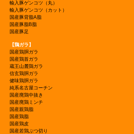
輸入豚ゲンコツ（丸）
輸入豚ゲンコツ（カット）
国産豚背脂A脂
国産豚脂B脂
国産豚足
【鶏ガラ】
国産鶏胴ガラ
国産鶏首ガラ
蔵王山麓鶏ガラ
信玄鶏胴ガラ
健味鶏胴ガラ
純系名古屋コーチン
国産廃鶏中抜き
国産廃鶏ミンチ
国産親鶏脂
国産鶏脂
国産鶏皮
国産若鶏ぶつ切り