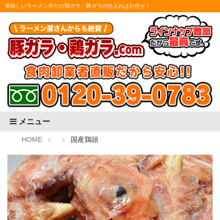
美味しいラーメン作りの鶏ガラ・豚ガラの仕入れはお任せ！
メニュー
HOME
国産鶏頭