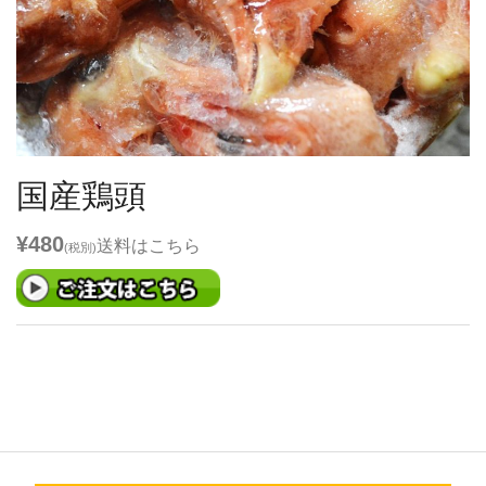
国産鶏頭
¥480
送料は
こちら
(税別)