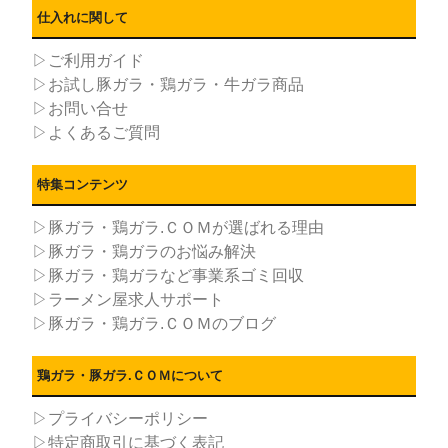
仕入れに関して
▷ご利用ガイド
▷お試し豚ガラ・鶏ガラ・牛ガラ商品
▷お問い合せ
▷よくあるご質問
特集コンテンツ
▷豚ガラ・鶏ガラ.ＣＯＭが選ばれる理由
▷豚ガラ・鶏ガラのお悩み解決
▷豚ガラ・鶏ガラなど事業系ゴミ回収
▷ラーメン屋求人サポート
▷豚ガラ・鶏ガラ.ＣＯＭのブログ
鶏ガラ・豚ガラ.ＣＯＭについて
▷プライバシーポリシー
▷特定商取引に基づく表記