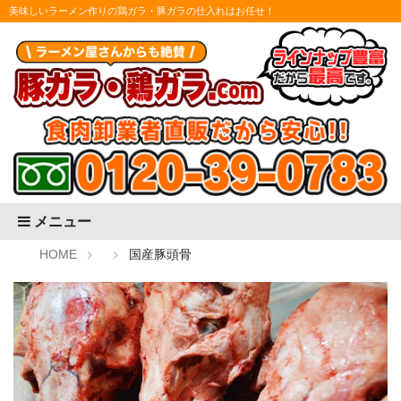
美味しいラーメン作りの鶏ガラ・豚ガラの仕入れはお任せ！
メニュー
HOME
国産豚頭骨