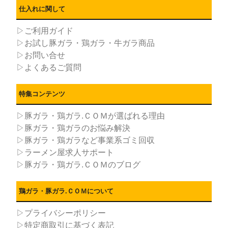
仕入れに関して
▷ご利用ガイド
▷お試し豚ガラ・鶏ガラ・牛ガラ商品
▷お問い合せ
▷よくあるご質問
特集コンテンツ
▷豚ガラ・鶏ガラ.ＣＯＭが選ばれる理由
▷豚ガラ・鶏ガラのお悩み解決
▷豚ガラ・鶏ガラなど事業系ゴミ回収
▷ラーメン屋求人サポート
▷豚ガラ・鶏ガラ.ＣＯＭのブログ
鶏ガラ・豚ガラ.ＣＯＭについて
▷プライバシーポリシー
▷特定商取引に基づく表記