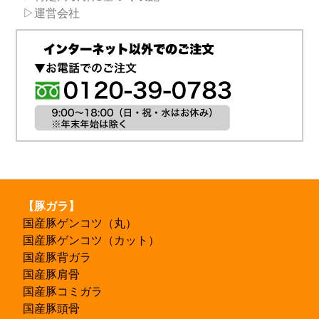
▷運営会社
【豚ガラ】
国産豚ゲンコツ（丸）
国産豚ゲンコツ（カット）
国産豚背ガラ
国産豚肩骨
国産豚コミガラ
国産豚頭骨