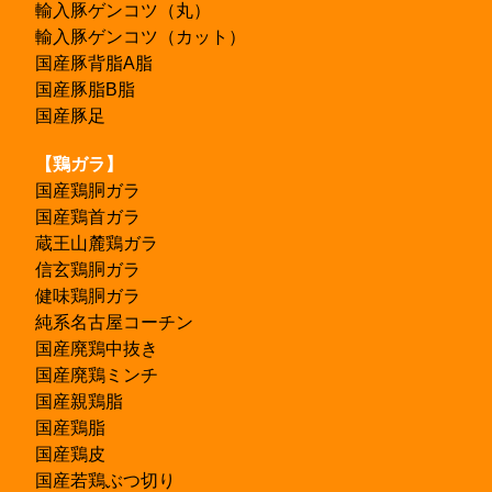
輸入豚ゲンコツ（丸）
輸入豚ゲンコツ（カット）
国産豚背脂A脂
国産豚脂B脂
国産豚足
【鶏ガラ】
国産鶏胴ガラ
国産鶏首ガラ
蔵王山麓鶏ガラ
信玄鶏胴ガラ
健味鶏胴ガラ
純系名古屋コーチン
国産廃鶏中抜き
国産廃鶏ミンチ
国産親鶏脂
国産鶏脂
国産鶏皮
国産若鶏ぶつ切り