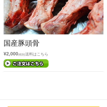
国産豚頭骨
¥2,000
送料は
こちら
(税別)