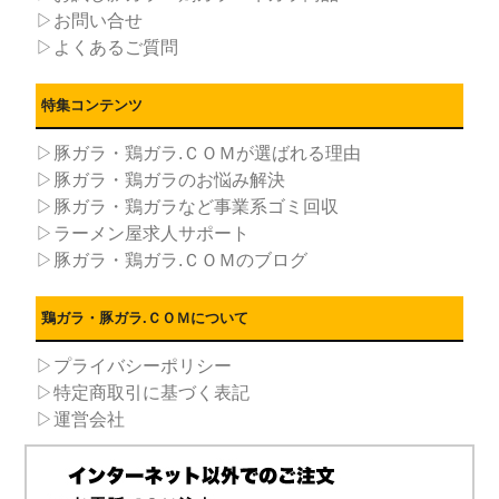
▷お問い合せ
▷よくあるご質問
特集コンテンツ
▷豚ガラ・鶏ガラ.ＣＯＭが選ばれる理由
▷豚ガラ・鶏ガラのお悩み解決
▷豚ガラ・鶏ガラなど事業系ゴミ回収
▷ラーメン屋求人サポート
▷豚ガラ・鶏ガラ.ＣＯＭのブログ
鶏ガラ・豚ガラ.ＣＯＭについて
▷プライバシーポリシー
▷特定商取引に基づく表記
▷運営会社