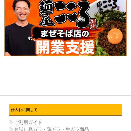
仕入れに関して
▷ご利用ガイド
▷お試し豚ガラ・鶏ガラ・牛ガラ商品