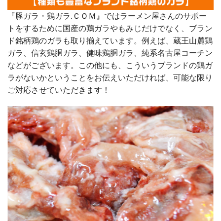
『豚ガラ・鶏ガラ.ＣＯＭ』ではラーメン屋さんのサポー
トをするために国産の鶏ガラやもみじだけでなく、ブラン
ド銘柄鶏のガラも取り揃えています。例えば、蔵王山麓鶏
ガラ、信玄鶏胴ガラ、健味鶏胴ガラ、純系名古屋コーチン
などがございます。この他にも、こういうブランドの鶏ガ
ラがないかということをお伝えいただければ、可能な限り
ご対応させていただきます！