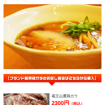
蔵王山麓鶏ガラ
2300円
（税込）