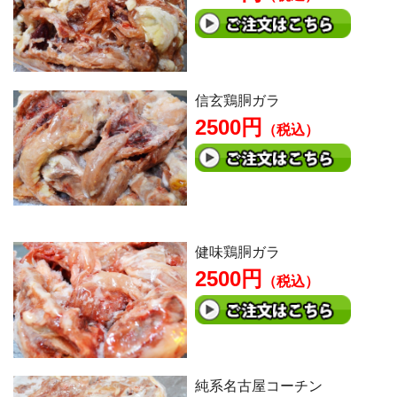
信玄鶏胴ガラ
2500円
（税込）
健味鶏胴ガラ
2500円
（税込）
純系名古屋コーチン