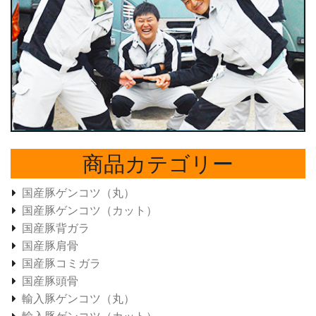
商品カテゴリー
国産豚ゲンコツ（丸）
国産豚ゲンコツ（カット）
国産豚背ガラ
国産豚肩骨
国産豚コミガラ
国産豚頭骨
輸入豚ゲンコツ（丸）