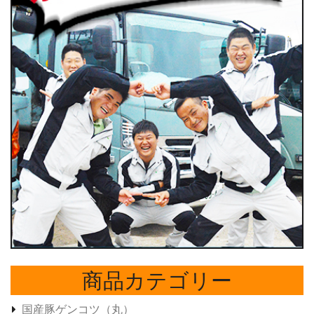
商品カテゴリー
国産豚ゲンコツ（丸）