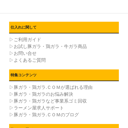
仕入れに関して
▷ご利用ガイド
▷お試し豚ガラ・鶏ガラ・牛ガラ商品
▷お問い合せ
▷よくあるご質問
特集コンテンツ
▷豚ガラ・鶏ガラ.ＣＯＭが選ばれる理由
▷豚ガラ・鶏ガラのお悩み解決
▷豚ガラ・鶏ガラなど事業系ゴミ回収
▷ラーメン屋求人サポート
▷豚ガラ・鶏ガラ.ＣＯＭのブログ