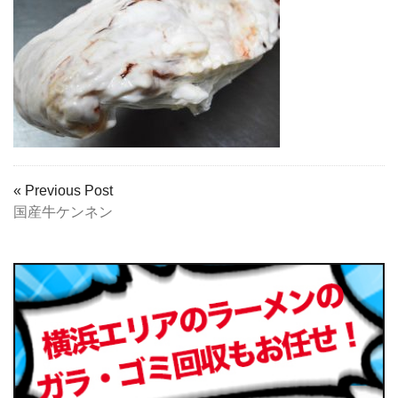
« Previous Post
国産牛ケンネン