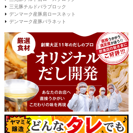
三元豚チルドバラブロック
デンマーク産豚肩ロースネット
デンマーク産豚バラネット