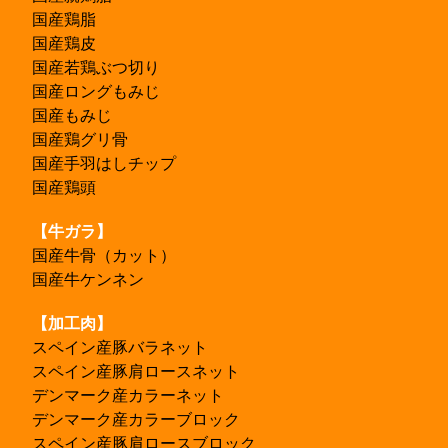
国産鶏脂
国産鶏皮
国産若鶏ぶつ切り
国産ロングもみじ
国産もみじ
国産鶏グリ骨
国産手羽はしチップ
国産鶏頭
【牛ガラ】
国産牛骨（カット）
国産牛ケンネン
【加工肉】
スペイン産豚バラネット
スペイン産豚肩ロースネット
デンマーク産カラーネット
デンマーク産カラーブロック
スペイン産豚肩ロースブロック