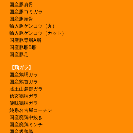
国産豚肩骨
国産豚コミガラ
国産豚頭骨
輸入豚ゲンコツ（丸）
輸入豚ゲンコツ（カット）
国産豚背脂A脂
国産豚脂B脂
国産豚足
【鶏ガラ】
国産鶏胴ガラ
国産鶏首ガラ
蔵王山麓鶏ガラ
信玄鶏胴ガラ
健味鶏胴ガラ
純系名古屋コーチン
国産廃鶏中抜き
国産廃鶏ミンチ
国産親鶏脂