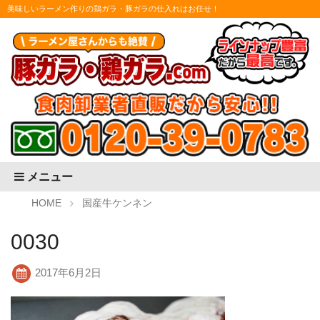
美味しいラーメン作りの鶏ガラ・豚ガラの仕入れはお任せ！
メニュー
HOME
国産牛ケンネン
0030
2017年6月2日