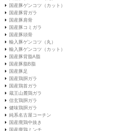
国産豚ゲンコツ（カット）
国産豚背ガラ
国産豚肩骨
国産豚コミガラ
国産豚頭骨
輸入豚ゲンコツ（丸）
輸入豚ゲンコツ（カット）
国産豚背脂A脂
国産豚脂B脂
国産豚足
国産鶏胴ガラ
国産鶏首ガラ
蔵王山麓鶏ガラ
信玄鶏胴ガラ
健味鶏胴ガラ
純系名古屋コーチン
国産廃鶏中抜き
国産廃鶏ミンチ